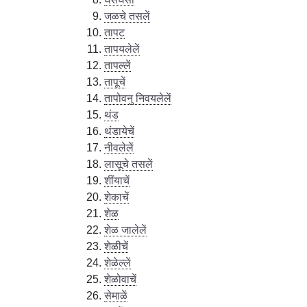
जळचे तसलें
तापट
तापयलेलें
तापल्लें
तापूचें
तापोवनु निवयलेलें
थंड
थंडायेचें
नीवलेलें
लासूचे तसलें
शींयाचें
शेकाचें
शेळ
शेळ जालेलें
शेळीचें
शेळेल्लें
शेळोवाचें
सेमाळें