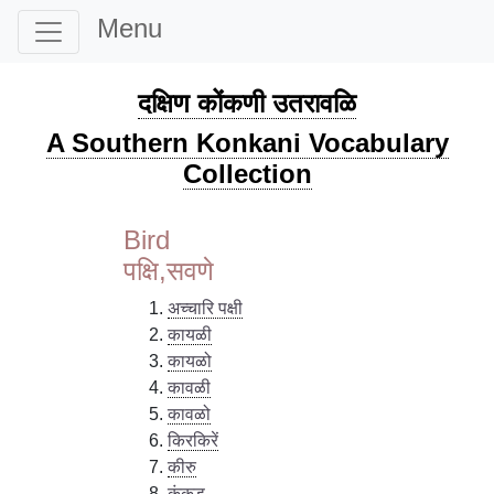
Menu
दक्षिण कोंकणी उतरावळि
A Southern Konkani Vocabulary
Collection
Bird
पक्षि,सवणे
अच्चारि पक्षी
कायळी
कायळो
कावळी
कावळो
किरकिरें
कीरु
कुंकड