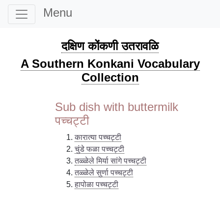
Menu
दक्षिण कोंकणी उतरावळि
A Southern Konkani Vocabulary
Collection
Sub dish with buttermilk
पच्चट्टी
कारात्या पच्चट्टी
चुंडे फळा पच्चट्टी
तळ्ळेले मिर्या सांगे पच्चट्टी
तळ्ळेले सुर्णा पच्चट्टी
हापोळा पच्चट्टी