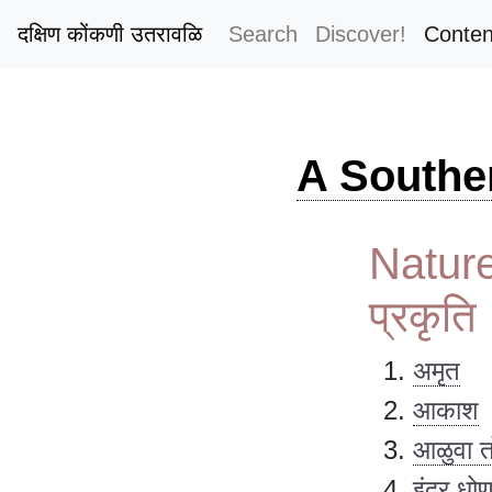
दक्षिण कोंकणी उतरावळि
Search
Discover!
Conten
A Southe
Natur
प्रकृति
अमृत
आकाश
आळुवा त
इंद्र धोण