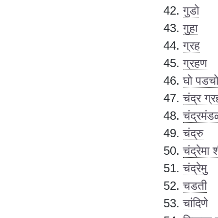
गुडो
गुहा
ग्रह
ग्रहण
घो पडचो
चंद्र ग्
चंद्रमंड
चंद्रु
चंद्रेमा 
चंद्रेमु
चडती
चांदिणे