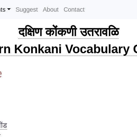
ts
Suggest
About
Contact
दक्षिण कोंकणी उतरावळि
rn Konkani Vocabulary C
e
ोंड
ु