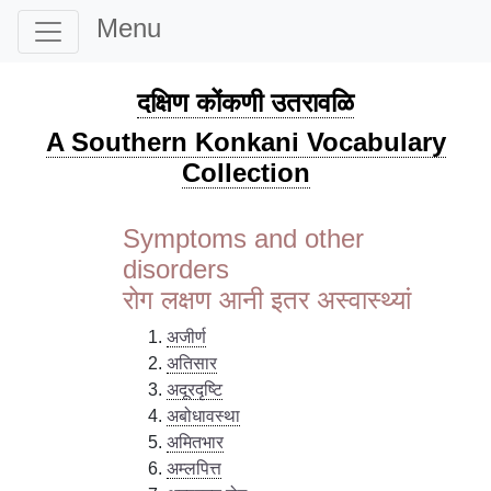
Menu
दक्षिण कोंकणी उतरावळि
A Southern Konkani Vocabulary
Collection
Symptoms and other
disorders
रोग लक्षण आनी इतर अस्वास्थ्यां
अजीर्ण
अतिसार
अदूरदृष्टि
अबोधावस्था
अमितभार
अम्लपित्त