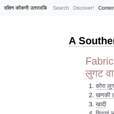
दक्षिण कोंकणी उतरावळि
Search
Discover!
Conten
A Southe
Fabric
लुगट व
कोरा लु
खणकी ल
खादी
चिट्यां 