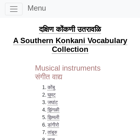
Menu
दक्षिण कोंकणी उतरावळि
A Southern Konkani Vocabulary
Collection
Musical instruments
संगीत वाद्य
कोंबु
घुमट
जघांट
झिंगळी
झिमली
डांगीरो
तांबुरु
ताळु