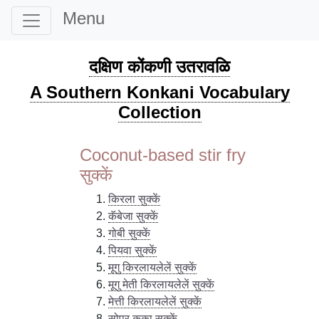
Menu
दक्षिण कोंकणी उतरावळि
A Southern Konkani Vocabulary
Collection
Coconut-based stir fry
सुक्कें
किरला सुक्कें
कॅबेजा सुक्कें
गोबी सुक्कें
पियवा सुक्कें
मूगु किरलायलेलें सुक्कें
मूगु मेती किरलायलेलें सुक्कें
मेत्ती किरलायलेलें सुक्कें
सोपुर कूका सुक्कें