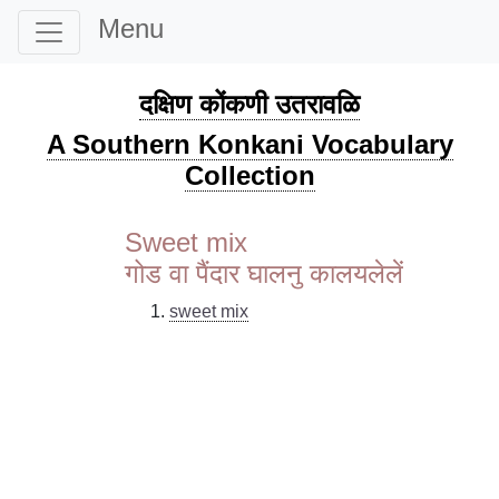
Menu
दक्षिण कोंकणी उतरावळि
A Southern Konkani Vocabulary
Collection
Sweet mix
गोड वा पैंदार घालनु कालयलेलें
sweet mix