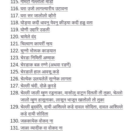
गोमटो गेल्लोलो माडो
घरा उजो लागल्यारीय उटावना
घरा सर जालोलो व्होरो
घोड्या कदी धावनु येवनु कीड्या कदी हळु वता
घोणी उद्दारि उडली
चामेले दंद
चिल्वाण कायरीं न्हय
चुन्नो भोरूक काडयात
चेरडा निमितीं अम्माक
चेरडाक बळ रण्णे (अथवा रडणें)
चेरडालें हाल आवसू कडे
चेल्येक उलयलेलें सुन्नेक लागता
चेल्ली चंदी, दोळे कुरडे
चेल्ली जाली म्हुण रडूनाका, मासोलु वाटून दितली ती तुका, चेल्लो
जालो म्हुण हासूनाका, लासून भाजून खातोलो तो तुका
चेल्ली बुदवंति, दायी आशिल्ले कडे दावल सोदिता, दावल आशिल्ले
कडे दायी सोदिता
जळकायेक वोकद ना
जाळा व्यादीक वा वोकद ना