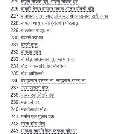
बप्पूस तकित पूतु, आवसु तकित धूव
बांदारि बेसून बालान उदाक ओडून पीवंची बुद्धि
बामणाक नाका जालेली बायल शेजवासर्याक सरी नाका
बायलां थायु रान्नी (रांदणी) पोरलांतु
बाल्लाक बांदूक ना
बेंदरले स्वभाव
बेट्टो हातु
बोकडा खाड
बोकोडु खातल्याक कुंकड पावन्ना
बोट चिंवल्यारि पोट भोरचेंना
बोड आशिल्लो
ब्राह्मणान बट्टप ना, समुद्रान आटप ना
भस्मासुरालो वोरु
भायर एक भितरि एक
मडवळी दंद
मडवोळाली मोट
मनांत एक मुकार एक
मरता चोय पोणु
मांकडा व्हारडिकेक कुंकडा व्होराण