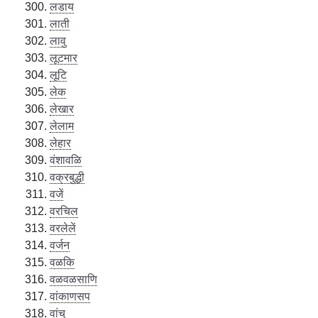
लडाय
लाती
लावु
लूटमार
लूटि
लेक
लेखार
लेलाम
लेहार
वंशावळि
वक्रबुद्धी
वजें
वरचिल
वरलेलें
वर्जन
वळकि
वळवळसाणि
वांकाणसप
वांचु