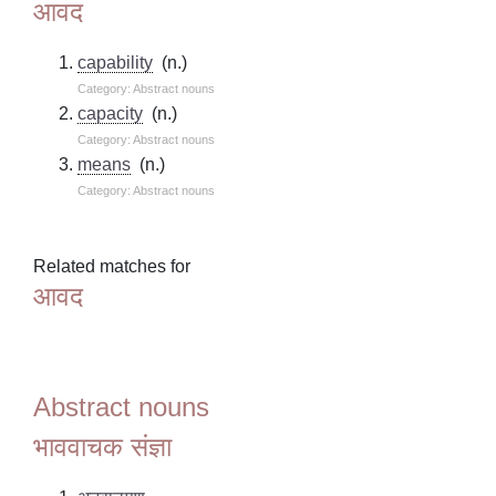
आवद
capability
(n.)
Category: Abstract nouns
capacity
(n.)
Category: Abstract nouns
means
(n.)
Category: Abstract nouns
Related matches for
आवद
Abstract nouns
भाववाचक संज्ञा