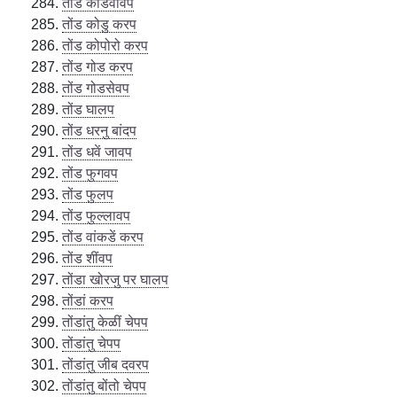
तोंड कोडवावप
तोंड कोडु करप
तोंड कोपोरो करप
तोंड गोड करप
तोंड गोडसेवप
तोंड घालप
तोंड धरनु बांदप
तोंड धवें जावप
तोंड फुगवप
तोंड फुलप
तोंड फुल्लावप
तोंड वांकडें करप
तोंड शींवप
तोंडा खोरजु पर घालप
तोंडां करप
तोंडांतु केळीं चेपप
तोंडांतु चेपप
तोंडांतु जीब दवरप
तोंडांतु बोंतो चेपप