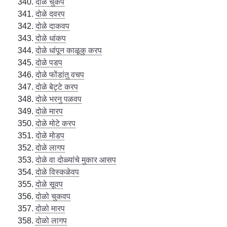
दोळे चुकप
दोळे दवरप
दोळे दाकवप
दोळे धांकप
दोळे धांपून काळूकु करप
दोळे पडप
दोळे फोंडांतु वचप
दोळे बेट्टे करप
दोळे भरनु पळवप
दोळे मारप
दोळे मोटे करप
दोळे मोडप
दोळे लागप
दोळे वा दोळ्यांचे मुकार आसप
दोळे विस्कळेवप
दोळे सूवप
दोळो चुकवप
दोळो मारप
दोळो लागप