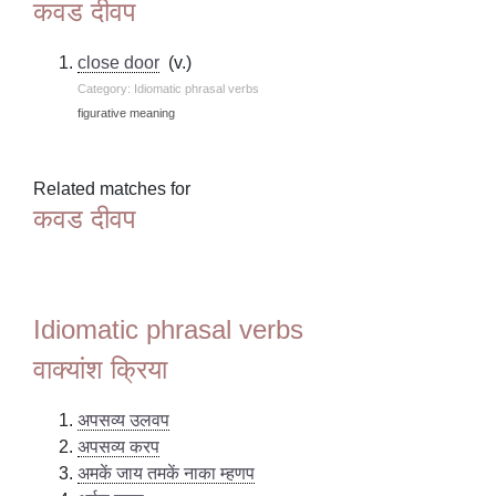
कवड दीवप
close door
(v.)
Category: Idiomatic phrasal verbs
figurative meaning
Related matches for
कवड दीवप
Idiomatic phrasal verbs
वाक्यांश क्रिया
अपसव्य उलवप
अपसव्य करप
अमकें जाय तमकें नाका म्हणप