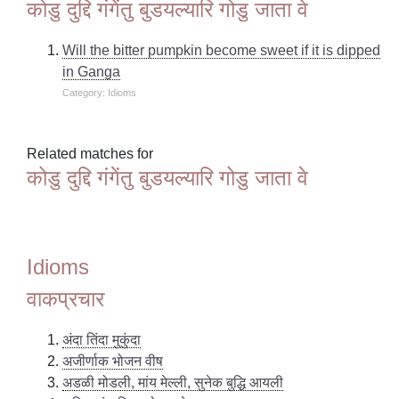
कोडु दुद्दि गंगेंतु बुडयल्यारि गोडु जाता वे
Will the bitter pumpkin become sweet if it is dipped
in Ganga
Category: Idioms
Related matches for
कोडु दुद्दि गंगेंतु बुडयल्यारि गोडु जाता वे
Idioms
वाकप्रचार
अंदा तिंदा मुकुंदा
अजीर्णाक भोजन वीष
अडळी मोडली, मांय मेल्ली, सुनेक बुद्धि आयली