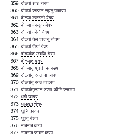
दोळ्यां आड राबप
दोळ्यां काजल सूवनु पळोवप
दोळ्यां काजलो येवप
दोळ्यां काळूक येवप
दोळ्यां कोंगो येवप
दोळ्यां तेल घालनु चोवप
दोळ्यां पीयां येवप
दोळ्यांक खवळि येवप
दोळ्यांतु पडप
दोळ्यांतु पुड्डी फापडप
दोळ्यांतु रगत ना जावप
दोळ्यांतु रगत हाडवप
दोळ्यांतुल्यान उज्या कीटि उसळप
धवो जावप
धाडवून चेंचप
धूळि उबवप
धूवनु बेसप
नजनज करप
नजनज जावनु करप