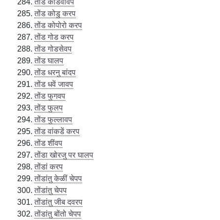
तोंड कोडवावप
तोंड कोडु करप
तोंड कोपोरो करप
तोंड गोड करप
तोंड गोडसेवप
तोंड घालप
तोंड धरनु बांदप
तोंड धवें जावप
तोंड फुगवप
तोंड फुलप
तोंड फुल्लावप
तोंड वांकडें करप
तोंड शींवप
तोंडा खोरजु पर घालप
तोंडां करप
तोंडांतु केळीं चेपप
तोंडांतु चेपप
तोंडांतु जीब दवरप
तोंडांतु बोंतो चेपप