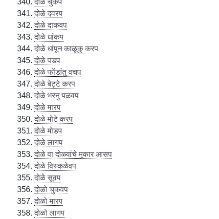
दोळे चुकप
दोळे दवरप
दोळे दाकवप
दोळे धांकप
दोळे धांपून काळूकु करप
दोळे पडप
दोळे फोंडांतु वचप
दोळे बेट्टे करप
दोळे भरनु पळवप
दोळे मारप
दोळे मोटे करप
दोळे मोडप
दोळे लागप
दोळे वा दोळ्यांचे मुकार आसप
दोळे विस्कळेवप
दोळे सूवप
दोळो चुकवप
दोळो मारप
दोळो लागप