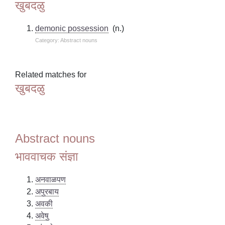
खुबदळु
demonic possession
(n.)
Category: Abstract nouns
Related matches for
खुबदळु
Abstract nouns
भाववाचक संज्ञा
अनवाळपण
अपुरबाय
अवकी
अवेषु