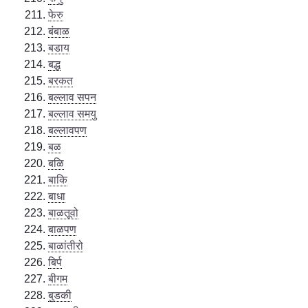
फेरु
बंबाळ
बडाय
बद्ध
बरकत
बल्लाव सपन
बल्लाव समयु
बल्लावपण
बळ
बळि
बाकि
बाधा
बाळतूवो
बाळपण
बाळांतीरो
बिर्प
बीगम
बुडकी