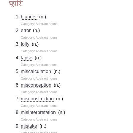
घुपशि
blunder
(n.)
Category: Abstract nouns
error
(n.)
Category: Abstract nouns
folly
(n.)
Category: Abstract nouns
lapse
(n.)
Category: Abstract nouns
miscalculation
(n.)
Category: Abstract nouns
misconception
(n.)
Category: Abstract nouns
misconstruction
(n.)
Category: Abstract nouns
misinterpretation
(n.)
Category: Abstract nouns
mistake
(n.)
Category: Abstract nouns