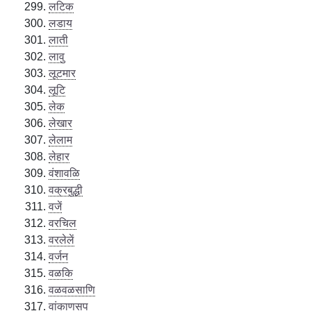
लटिक
लडाय
लाती
लावु
लूटमार
लूटि
लेक
लेखार
लेलाम
लेहार
वंशावळि
वक्रबुद्धी
वजें
वरचिल
वरलेलें
वर्जन
वळकि
वळवळसाणि
वांकाणसप