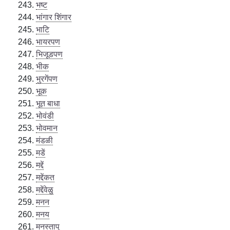
भष्ट
भांगार शिंगार
भाटि
भायरपण
भिजूडपण
भीक
भुरगेंपण
भूक
भूत बाधा
भोवंडी
भोवमान
मंडळी
मडें
मद्दें
मद्देंकत
मद्देंवेळु
मनन
मनय
मनस्तापु