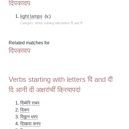
दिपकावप
light lamps
(v.)
Category: Verbs starting with letters दि and दी
Related matches for
दिपकावप
Verbs starting with letters दि and दी
दि आनी दी अक्षरांचीं क्रियापदां
दिंब्येरि राबप
दिकप
दिकून धरप
दिखावा करप