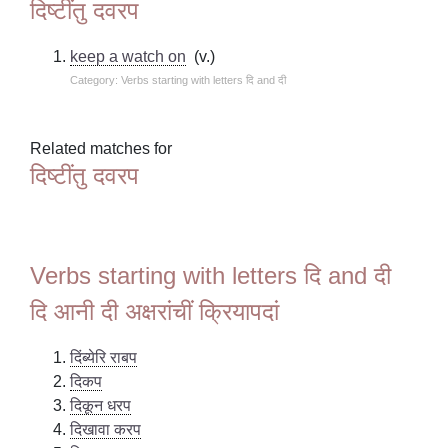
दिष्टींतु दवरप
keep a watch on
(v.)
Category: Verbs starting with letters दि and दी
Related matches for
दिष्टींतु दवरप
Verbs starting with letters दि and दी
दि आनी दी अक्षरांचीं क्रियापदां
दिंब्येरि राबप
दिकप
दिकून धरप
दिखावा करप