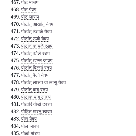
पोट भाजप
पोट येवप
पोट लासप
पोटांतु आखांतु येवप
पोटांतु उंडाळे येवप
पोटांतु उजो येवप
पोटांतु कायळे रडप
पोटांतु कोले रडप
पोटांतु खल्ल जावप
पोटांतु पिल्लां रडप
पोटांतु पैलो येवप
पोटांतु लासप वा लासु येवप
पोटांतु वायु रडप
पोटाक यागु लागप
पोटारि वोडो दवरप
पोट्टि मारनु खावप
पोणु येवप
पोल जावप
पोळो मांडप