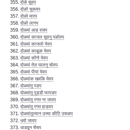
दोळे सूवप
दोळो चुकवप
दोळो मारप
दोळो लागप
दोळ्यां आड राबप
दोळ्यां काजल सूवनु पळोवप
दोळ्यां काजलो येवप
दोळ्यां काळूक येवप
दोळ्यां कोंगो येवप
दोळ्यां तेल घालनु चोवप
दोळ्यां पीयां येवप
दोळ्यांक खवळि येवप
दोळ्यांतु पडप
दोळ्यांतु पुड्डी फापडप
दोळ्यांतु रगत ना जावप
दोळ्यांतु रगत हाडवप
दोळ्यांतुल्यान उज्या कीटि उसळप
धवो जावप
धाडवून चेंचप