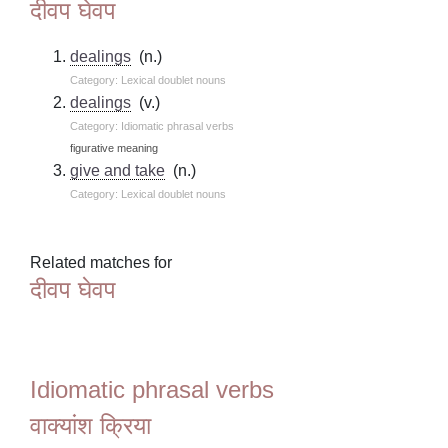
दीवप घेवप
dealings
(n.)
Category: Lexical doublet nouns
dealings
(v.)
Category: Idiomatic phrasal verbs
figurative meaning
give and take
(n.)
Category: Lexical doublet nouns
Related matches for
दीवप घेवप
Idiomatic phrasal verbs
वाक्यांश क्रिया