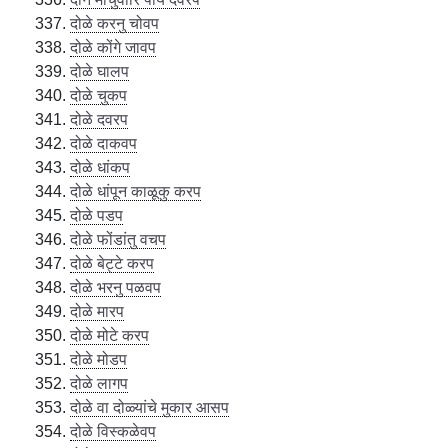
दोळे करनु चोवप
दोळे कोंगे जावप
दोळे घालप
दोळे चुकप
दोळे दवरप
दोळे दाकवप
दोळे धांकप
दोळे धांपून काळूकु करप
दोळे पडप
दोळे फोंडांतु वचप
दोळे बेट्टे करप
दोळे भरनु पळवप
दोळे मारप
दोळे मोटे करप
दोळे मोडप
दोळे लागप
दोळे वा दोळ्यांचे मुकार आसप
दोळे विस्कळेवप