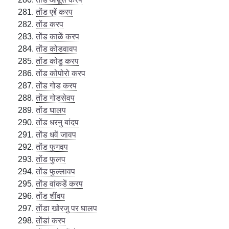
तोंड एद्दें करप
तोंड करप
तोंड काळें करप
तोंड कोडवावप
तोंड कोडु करप
तोंड कोपोरो करप
तोंड गोड करप
तोंड गोडसेवप
तोंड घालप
तोंड धरनु बांदप
तोंड धवें जावप
तोंड फुगवप
तोंड फुलप
तोंड फुल्लावप
तोंड वांकडें करप
तोंड शींवप
तोंडा खोरजु पर घालप
तोंडां करप