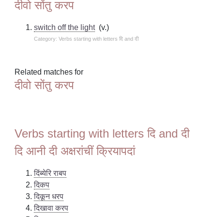
दीवो सोंतु करप
switch off the light
(v.)
Category: Verbs starting with letters दि and दी
Related matches for
दीवो सोंतु करप
Verbs starting with letters दि and दी
दि आनी दी अक्षरांचीं क्रियापदां
दिंब्येरि राबप
दिकप
दिकून धरप
दिखावा करप