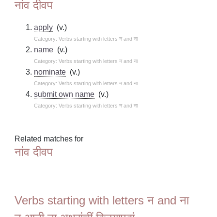
नांव दीवप
apply
(v.)
Category: Verbs starting with letters न and ना
name
(v.)
Category: Verbs starting with letters न and ना
nominate
(v.)
Category: Verbs starting with letters न and ना
submit own name
(v.)
Category: Verbs starting with letters न and ना
Related matches for
नांव दीवप
Verbs starting with letters न and ना