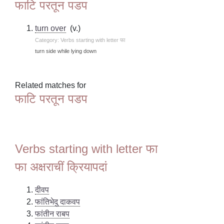
फाटि परतून पडप
turn over
(v.)
Category: Verbs starting with letter फा
turn side while lying down
Related matches for
फाटि परतून पडप
Verbs starting with letter फा
फा अक्षराचीं क्रियापदां
दीवप
फांतिभेदु दाकवप
फांतीन राबप