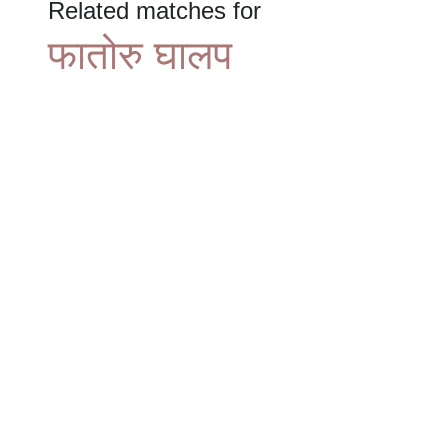
Related matches for
फातोरु घालप