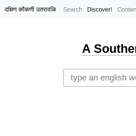
दक्षिण कोंकणी उतरावळि
Search
Discover!
Conten
A Southe