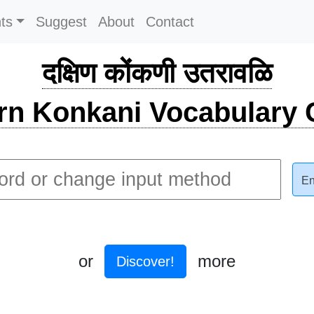
ts
Suggest
About
Contact
दक्षिण कोंकणी उतरावळि
rn Konkani Vocabulary C
En
or
more
Discover!