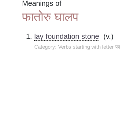
Meanings of
फातोरु घालप
lay foundation stone
(v.)
Category: Verbs starting with letter फा