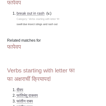
फापेवप
break out in rash
(v.)
Category: Verbs starting with letter फा
swell due insect stings and rash out
Related matches for
फापेवप
Verbs starting with letter फा
फा अक्षराचीं क्रियापदां
दीवप
फांतिभेदु दाकवप
फांतीन राबप