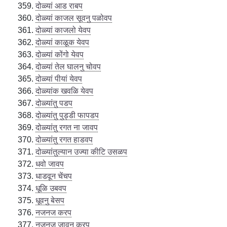
दोळ्यां आड राबप
दोळ्यां काजल सूवनु पळोवप
दोळ्यां काजलो येवप
दोळ्यां काळूक येवप
दोळ्यां कोंगो येवप
दोळ्यां तेल घालनु चोवप
दोळ्यां पीयां येवप
दोळ्यांक खवळि येवप
दोळ्यांतु पडप
दोळ्यांतु पुड्डी फापडप
दोळ्यांतु रगत ना जावप
दोळ्यांतु रगत हाडवप
दोळ्यांतुल्यान उज्या कीटि उसळप
धवो जावप
धाडवून चेंचप
धूळि उबवप
धूवनु बेसप
नजनज करप
नजनज जावनु करप