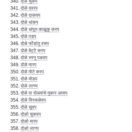
दोळे चुकप
दोळे दवरप
दोळे दाकवप
दोळे धांकप
दोळे धांपून काळूकु करप
दोळे पडप
दोळे फोंडांतु वचप
दोळे बेट्टे करप
दोळे भरनु पळवप
दोळे मारप
दोळे मोटे करप
दोळे मोडप
दोळे लागप
दोळे वा दोळ्यांचे मुकार आसप
दोळे विस्कळेवप
दोळे सूवप
दोळो चुकवप
दोळो मारप
दोळो लागप