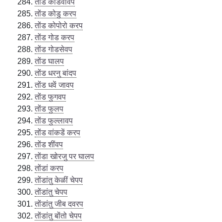
तोंड कोडवावप
तोंड कोडु करप
तोंड कोपोरो करप
तोंड गोड करप
तोंड गोडसेवप
तोंड घालप
तोंड धरनु बांदप
तोंड धवें जावप
तोंड फुगवप
तोंड फुलप
तोंड फुल्लावप
तोंड वांकडें करप
तोंड शींवप
तोंडा खोरजु पर घालप
तोंडां करप
तोंडांतु केळीं चेपप
तोंडांतु चेपप
तोंडांतु जीब दवरप
तोंडांतु बोंतो चेपप