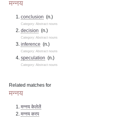
मन्नय
conclusion
(n.)
Category: Abstract nouns
decision
(n.)
Category: Abstract nouns
inference
(n.)
Category: Abstract nouns
speculation
(n.)
Category: Abstract nouns
Related matches for
मन्नय
मन्नय केलेलें
मन्नय करप