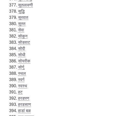
सुतलावणी
सुद्धि
सुरवात
सुस्त
सेवा
सोकुन
सोडवाट
सोदी
सोधी
सोयरीक
सोर्गु
स्थल
स्वर्ग
स्वस्थ
हट
हरडपण
हरडसाण
हाडां बळ