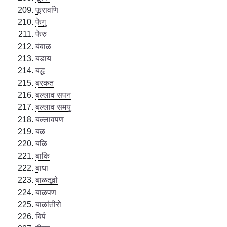
फूरावणि
फेगु
फेरु
बंबाळ
बडाय
बद्ध
बरकत
बल्लाव सपन
बल्लाव समयु
बल्लावपण
बळ
बळि
बाकि
बाधा
बाळतूवो
बाळपण
बाळांतीरो
बिर्प