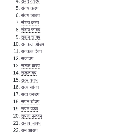
संबंद दवरप
संवय करप
संवय जावप
संशय करप
संशय जावप
संशय सांगप
सक्कल ओडप
सक्कल देंवप
सजावप
सडळ करप
सडळावप
सत्य करप
सत्य सांगप
सत्व काडप
सपन चोवप
सपन पडप
सपनां पळवप
सबाव जावप
सम आसप