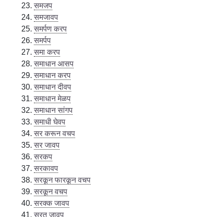
समजप
समजावप
समर्पण करप
समर्पप
समा करप
समाधान आसप
समाधान करप
समाधान दीवप
समाधान मेळप
समाधान सांगप
समाधी घेवप
सर करून वचप
सर जावप
सरकप
सरकावप
सरकून फारकून वचप
सरकून वचप
सरक्क जावप
सरत जावप