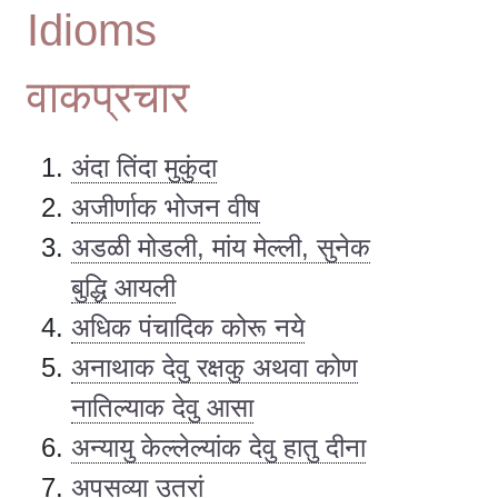
Idioms
वाकप्रचार
अंदा तिंदा मुकुंदा
अजीर्णाक भोजन वीष
अडळी मोडली, मांय मेल्ली, सुनेक
बुद्धि आयली
अधिक पंचादिक कोरू नये
अनाथाक देवु रक्षकु अथवा कोण
नातिल्याक देवु आसा
अन्यायु केल्लेल्यांक देवु हातु दीना
अपसव्या उतरां