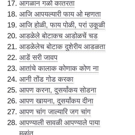
आगळान गळो कातरता
आजि आपयल्यारी फाय ओ म्हणता
आजि होळी, फाय पोळी, परां उकूळी
आडळेले बोटाकच आडोळचें चड
आडळेलेच बोटाक दुशेरीय आडळता
आडें सरी जावप
आतांचे कालाक कोणाक कोण ना
आनी तोंड गोड करका
आपण करना, दुसर्यांकय सोडना
आपण खायना, दुसर्यांकय दीना
आपण चांग जाल्यारि जग चांग
आपण्याली सावळी आपण्याले पाया
मूळांतु