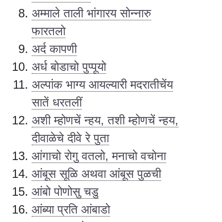
अम्माले ताली भांगारय सोन्नारु
फारतलो
अर्द कापणी
अर्ध बोडाचो पुप्पूयो
अल्पांक भाग्य आयल्यारी मदरातीचेंय
सातें धरतलीं
अशी म्होणचें न्हय, तशी म्होणचें न्हय,
दीवाळेचे दीवे रे पुता
आंगाचो रोगु वतलो, मनाचो वचोना
आंबूस सूळि अथवा आंबूस पुळची
आंबो पोणोसु चडु
आंब्या प्रति आंबाडो