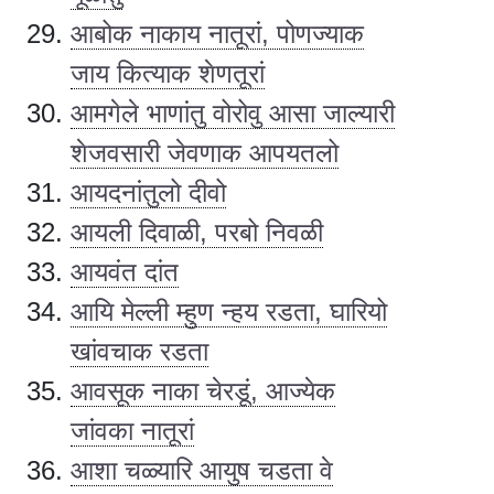
आबोक नाकाय नातूरां, पोणज्याक
जाय कित्याक शेणतूरां
आमगेले भाणांतु वोरोवु आसा जाल्यारी
शेजवसारी जेवणाक आपयतलो
आयदनांतुलो दीवो
आयली दिवाळी, परबो निवळी
आयवंत दांत
आयि मेल्ली म्हुण न्हय रडता, घारियो
खांवचाक रडता
आवसूक नाका चेरडूं, आज्येक
जांवका नातूरां
आशा चळ्यारि आयुष चडता वे