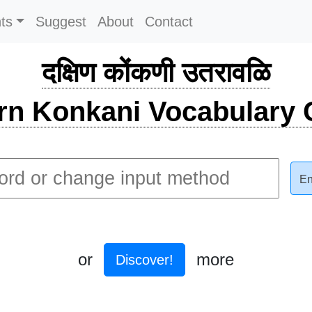
ts
Suggest
About
Contact
दक्षिण कोंकणी उतरावळि
rn Konkani Vocabulary C
En
or
more
Discover!