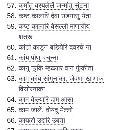
कर्मांतु बरयलेलें जन्मांतु सुंटना
कष्ट कालारि देवा उडगासु येता
कष्ट कालारि बेसल्ली माणायीय
शत्रू
कांटी काडून बडियेरि दवरचें ना
कांय पोणु वचुन्ना
कानु फूंकि म्हळ्यार वान फुंकीता
काम कांय सांगूनाका, जेवणा खाणाक
विसोरनाका
काम केल्यारि दाम आसा
काम जालें, वोयदु मेल्लो
कायळो उद्दारि उबता